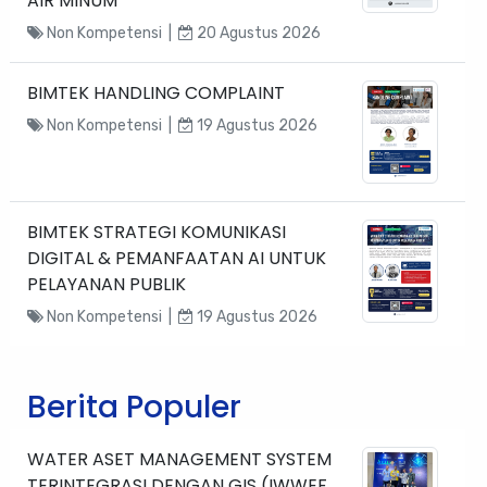
AIR MINUM
Non Kompetensi |
20 Agustus 2026
BIMTEK HANDLING COMPLAINT
Non Kompetensi |
19 Agustus 2026
BIMTEK STRATEGI KOMUNIKASI
DIGITAL & PEMANFAATAN AI UNTUK
PELAYANAN PUBLIK
Non Kompetensi |
19 Agustus 2026
Berita Populer
WATER ASET MANAGEMENT SYSTEM
TERINTEGRASI DENGAN GIS (IWWEF