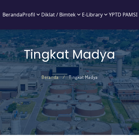
Beranda
Profil
Diklat / Bimtek
E-Library
YPTD PAMSI 
Tingkat Madya
Beranda
Tingkat Madya