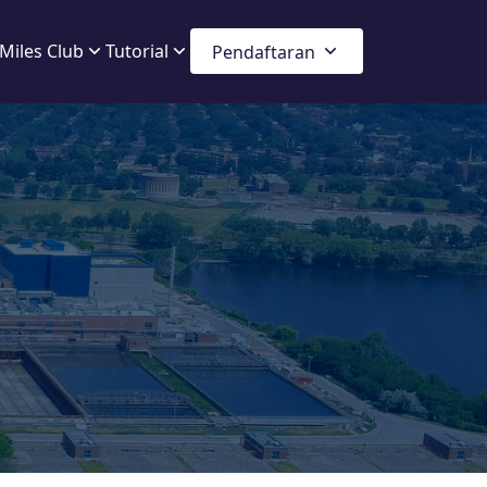
Miles Club
Tutorial
Pendaftaran