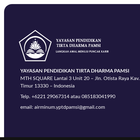
YAYASAN PENDIDIKAN TIRTA DHARMA PAMSI
MTH SQUARE Lantai 3 Unit 20 – Jln. Otista Raya Kav.
Timur 13330 – Indonesia
Telp. +6221 29067314 atau 085183041990
email: airminum.yptdpamsi@gmail.com