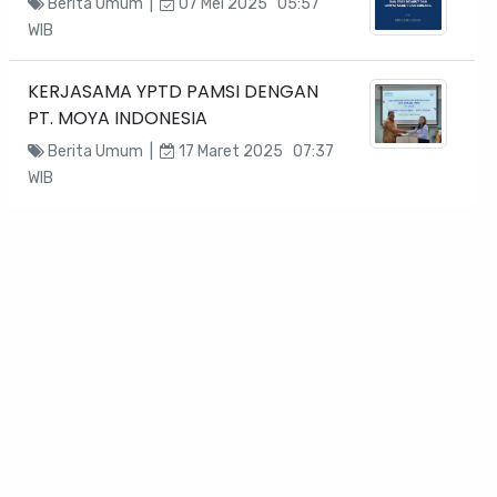
Berita Umum |
07 Mei 2025 05:57
WIB
KERJASAMA YPTD PAMSI DENGAN
PT. MOYA INDONESIA
Berita Umum |
17 Maret 2025 07:37
WIB