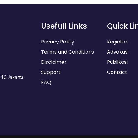
Usefull Links
Quick Li
Privacy Policy
Kegiatan
Terms and Conditions
Advokasi
Disclaimer
Publikasi
Support
Contact
 10 Jakarta
FAQ