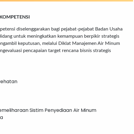
 KOMPETENSI
etensi diselenggarakan bagi pejabat-pejabat Badan Usaha
Bidang untuk meningkatkan kemampuan berpikir strategis
pengambil keputusan, melalui Diklat Manajemen Air Minum
evaluasi pencapaian target rencana bisnis strategis
yehatan
meliharaan Sistim Penyediaan Air Minum
ia