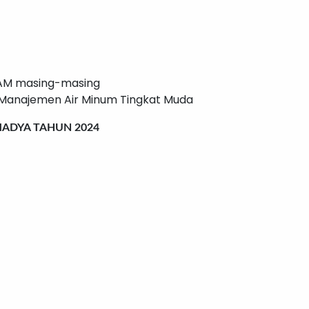
DAM masing-masing
i Manajemen Air Minum Tingkat Muda
MADYA TAHUN 2024