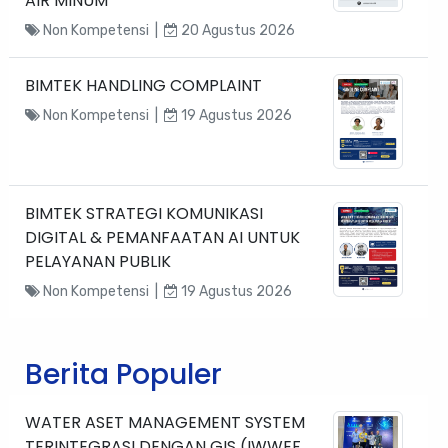
AIR MINUM
Non Kompetensi |
20 Agustus 2026
BIMTEK HANDLING COMPLAINT
Non Kompetensi |
19 Agustus 2026
BIMTEK STRATEGI KOMUNIKASI
DIGITAL & PEMANFAATAN AI UNTUK
PELAYANAN PUBLIK
Non Kompetensi |
19 Agustus 2026
Berita Populer
WATER ASET MANAGEMENT SYSTEM
TERINTEGRASI DENGAN GIS (IWWEF