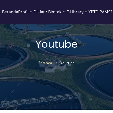
Beranda
Profil
Diklat / Bimtek
E-Library
YPTD PAMSI 
Youtube
Beranda
Youtube