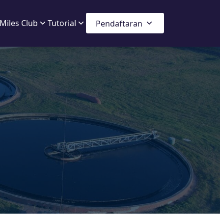
Miles Club
Tutorial
Pendaftaran