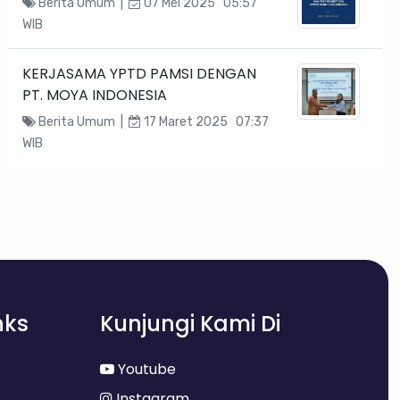
Berita Umum |
07 Mei 2025 05:57
WIB
KERJASAMA YPTD PAMSI DENGAN
PT. MOYA INDONESIA
Berita Umum |
17 Maret 2025 07:37
WIB
nks
Kunjungi Kami Di
Youtube
Instagram