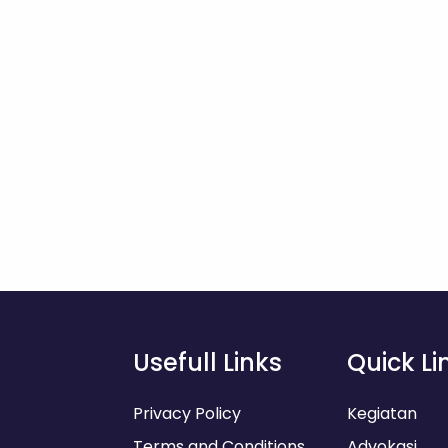
Usefull Links
Quick Li
Privacy Policy
Kegiatan
Terms and Conditions
Advokasi